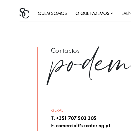
QUEM SOMOS
O QUE FAZEMOS
EVE
podem
Contactos
GERAL
T.
+351 707 503 305
E.
comercial@sccatering.pt