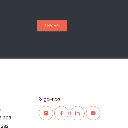
ENVIAR
Siga-nos
t
3 305
 282