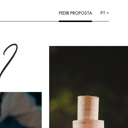
PEDIR PROPOSTA
PT
r?