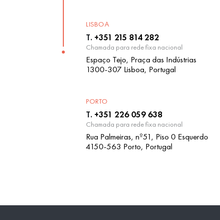
LISBOA
T.
+351 215 814 282
Chamada para rede fixa nacional
Espaço Tejo, Praça das Indústrias
1300-307 Lisboa, Portugal
PORTO
T.
+351 226 059 638
Chamada para rede fixa nacional
Rua Palmeiras, nº51, Piso 0 Esquerdo
4150-563 Porto, Portugal