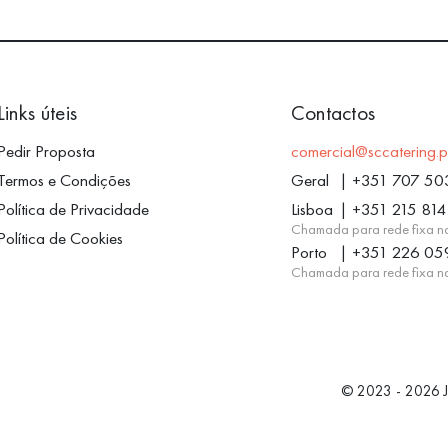
Links úteis
Contactos
Pedir Proposta
comercial@sccatering.p
Termos e Condições
Geral
|
+351 707 50
Política de Privacidade
Lisboa
|
+351 215 814
Chamada para rede fixa n
Política de Cookies
Porto
|
+351 226 05
Chamada para rede fixa n
© 2023 - 2026 Jo