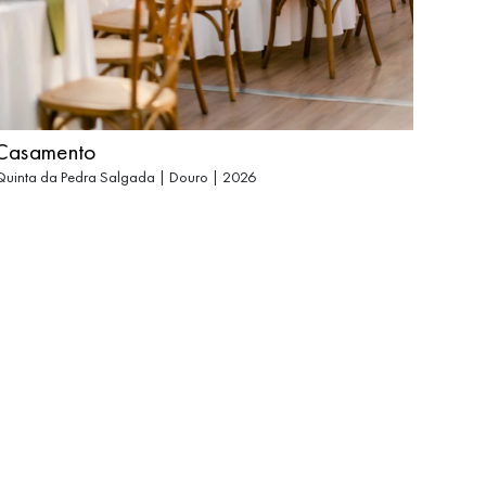
Casamento
uinta da Pedra Salgada | Douro | 2026