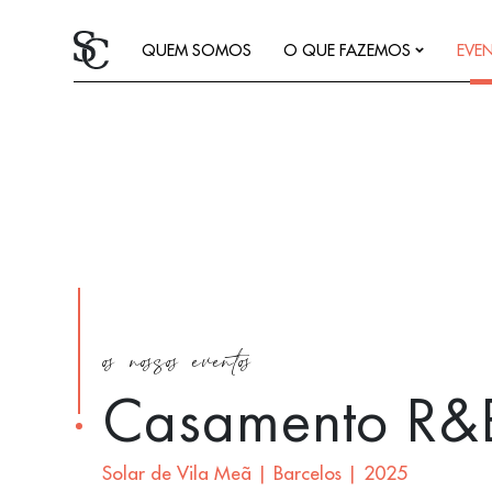
QUEM SOMOS
O QUE FAZEMOS
EVE
os nossos eventos
Casamento R&
Solar de Vila Meã | Barcelos | 2025