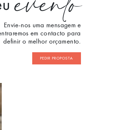
evento
eu
Envie-nos uma mensagem e
entraremos em contacto para
definir o melhor orçamento.
PEDIR PROPOSTA