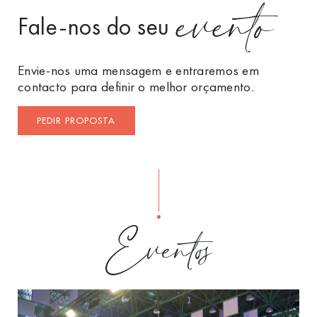
evento
Fale-nos do seu
Envie-nos uma mensagem e entraremos em
contacto para definir o melhor orçamento.
PEDIR PROPOSTA
Eventos