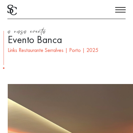
os nossos eventos
Evento Banca
Links Restaurante Serralves | Porto | 2025