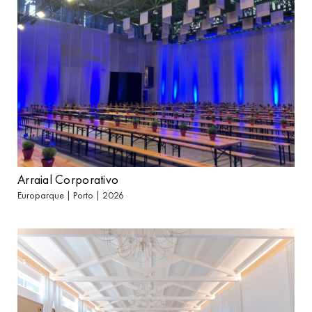
Arraial Corporativo
Europarque | Porto | 2026