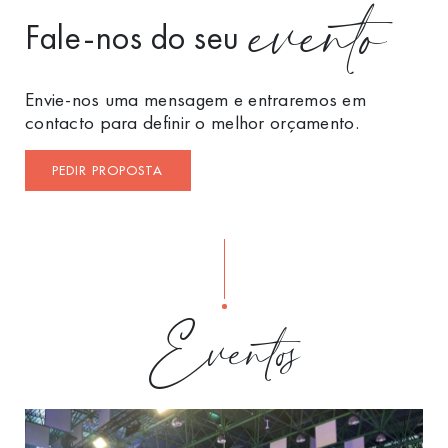
evento
Fale-nos do seu
Envie-nos uma mensagem e entraremos em
contacto para definir o melhor orçamento.
PEDIR PROPOSTA
Eventos