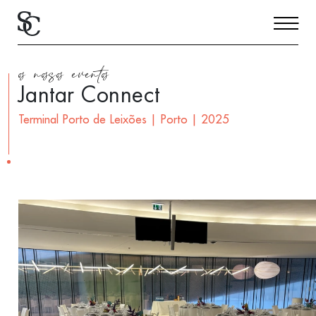
os nossos eventos
Jantar Connect
Terminal Porto de Leixões | Porto | 2025