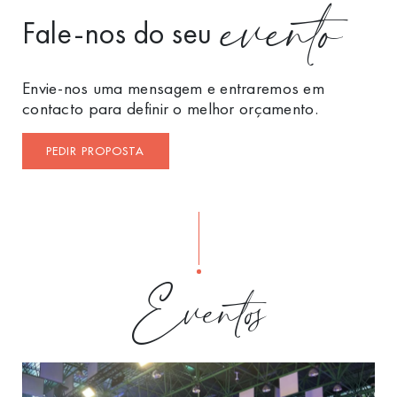
evento
Fale-nos do seu
Envie-nos uma mensagem e entraremos em
contacto para definir o melhor orçamento.
PEDIR PROPOSTA
Eventos